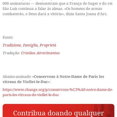
000 assinaturas — demonstram que a França de Suger e do rei
São Luís continua a falar às almas. «Os homens de armas
combaterão, e Deus dará a vitória», dizia Santa Joana d’Arc.
Fonte:
Tradizione, Famiglia, Proprietà
Tradução:
Cristãos Atrevimentos
Abaixo-assinado «
Conservons à Notre-Dame de Paris les
vitraux de Viollet-le-Duc
»:
https://www.change.org/p/conservons-%C3%A0-notre-dame-de-
paris-les-vitraux-de-viollet-le-duc
Contribua doando qualquer