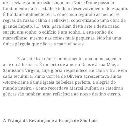
descrevia esta impressão singular: «Notre-Dame possui o
fundamento da seriedade e todo o desenvolvimento do espanto.
É fundamentalmente séria, concebida segundo as melhores
regras da razão calma e reflexiva, concretizando uma obra de
grande ímpeto. […] Ora, para além desta arte e desta razão,
surgiu um sonho: o edifício é um sonho. E este sonho é o
maravilhoso, mesmo nas coisas mais pequenas. Não há uma
única gárgula que não seja maravilhosa».
Esta catedral não é simplesmente uma homenagem à
arte ou à história. É um acto de amor a Deus e à sua Mãe, a
Santíssima Virgem, cuja glória resplandece em cada vitral e em
cada escultura. Plínio Corrêa de Oliveira acrescentava ainda:
«Notre-Dame é uma igreja de beleza perfeita, a alegria do
mundo inteiro.» Como recordava Marcel Dufour, as catedrais
góticas são também uma referência ao nosso destino eterno.
A França da Revolução e a França de São Luís