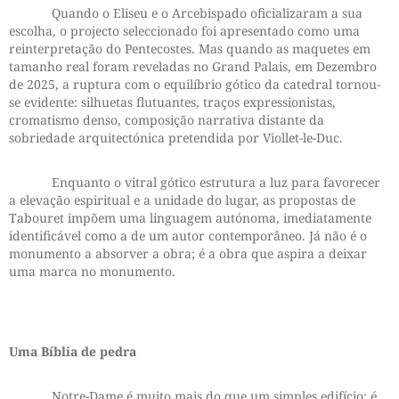
Quando o Eliseu e o Arcebispado oficializaram a sua
escolha, o projecto seleccionado foi apresentado como uma
reinterpretação do Pentecostes. Mas quando as maquetes em
tamanho real foram reveladas no Grand Palais, em Dezembro
de 2025, a ruptura com o equilíbrio gótico da catedral tornou-
se evidente: silhuetas flutuantes, traços expressionistas,
cromatismo denso, composição narrativa distante da
sobriedade arquitectónica pretendida por Viollet-le-Duc.
Enquanto o vitral gótico estrutura a luz para favorecer
a elevação espiritual e a unidade do lugar, as propostas de
Tabouret impõem uma linguagem autónoma, imediatamente
identificável como a de um autor contemporâneo. Já não é o
monumento a absorver a obra; é a obra que aspira a deixar
uma marca no monumento.
Uma Bíblia de pedra
Notre-Dame é muito mais do que um simples edifício: é