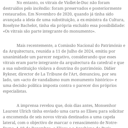
No entanto, os vitrais de Viollet-le-Duc não foram
destruídos pelo incêndio: foram preservados e posteriormente
restaurados. Em Novembro de 2020, quando já tinha sido
avançada a ideia de uma substituição, a ex-ministra da Cultura,
Roselyne Bachelot, tinha ela própria excluído essa possibilidade:
«Os vitrais são parte integrante do monumento».
Mais recentemente, a Comissão Nacional do Património e
da Arquitectura, reunida a 11 de Julho de 2024, emitiu por
unanimidade um parecer negativo, considerando que esses
vitrais eram parte integrante da arquitectura da catedral e que
a sua substituição violava a doutrina do património. Didier
Rykner, director de La Tribune de l’Art, denunciou, por seu
lado, um «acto de vandalismo num monumento histórico» e
uma decisão política imposta contra o parecer dos próprios
especialistas.
A imprensa revelou que, dois dias antes, Monsenhor
Laurent Ulrich tinha enviado uma carta ao Eliseu para solicitar
a encomenda de seis novos vitrais destinados a uma capela
lateral, com o objectivo de marcar o renascimento de Notre-