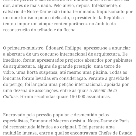
dor, antes de mais nada. Pelo alívio, depois. Infelizmente, o
calvário de Notre-Dame não tinha terminado. Impulsionado por
um oportunismo pouco delicado, o presidente da República
tentou impor um «toque contemporâneo» no âmbito da
reconstrução do telhado e da flecha.
O primeiro-ministro, Édouard Philippe, apressou-se a anunciar
a abertura de um concurso internacional de arquitectura. De
imediato, foram apresentados projectos absurdos por gabinetes
de arquitectura, alguns de grande prestígio: uma torre de
vidro, uma horta suspensa, até mesmo uma piscina. Todas as
loucuras foram levadas em consideração. Perante a gravidade
do perigo, foi lançada uma petição internacional, apoiada por
uma dezena de associações, entre as quais a
Avenir de la
Culture
. Foram recolhidas quase 150 000 assinaturas.
Encravado pela pressão popular e desmentido pelos
especialistas, Emmanuel Macron desistiu. Notre-Dame de Paris
foi reconstruída idêntica ao original. E foi perante uma
multidão imensa, entre a qual se encontravam Chefes de Estado