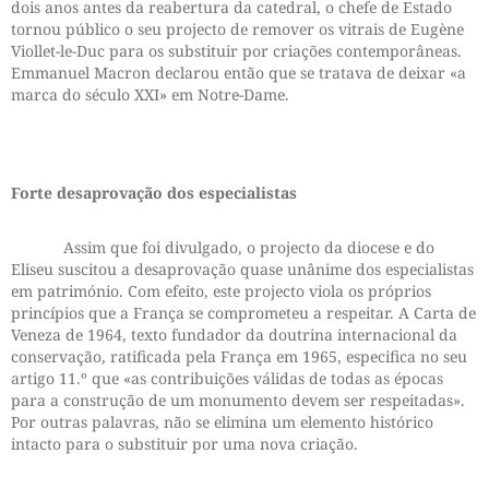
dois anos antes da reabertura da catedral, o chefe de Estado
tornou público o seu projecto de remover os vitrais de Eugène
Viollet-le-Duc para os substituir por criações contemporâneas.
Emmanuel Macron declarou então que se tratava de deixar «a
marca do século XXI» em Notre-Dame.
Forte desaprovação dos especialistas
Assim que foi divulgado, o projecto da diocese e do
Eliseu suscitou a desaprovação quase unânime dos especialistas
em património. Com efeito, este projecto viola os próprios
princípios que a França se comprometeu a respeitar. A Carta de
Veneza de 1964, texto fundador da doutrina internacional da
conservação, ratificada pela França em 1965, especifica no seu
artigo 11.º que «as contribuições válidas de todas as épocas
para a construção de um monumento devem ser respeitadas».
Por outras palavras, não se elimina um elemento histórico
intacto para o substituir por uma nova criação.