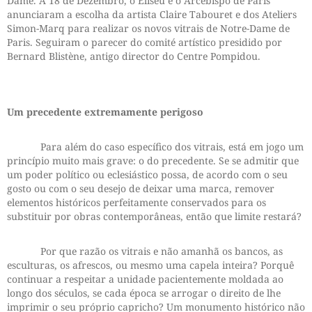
Dame. A 18 de Dezembro, o Eliseu e o Arcebispo de Paris
anunciaram a escolha da artista Claire Tabouret e dos Ateliers
Simon-Marq para realizar os novos vitrais de Notre-Dame de
Paris. Seguiram o parecer do comité artístico presidido por
Bernard Blistène, antigo director do Centre Pompidou.
Um precedente extremamente perigoso
Para além do caso específico dos vitrais, está em jogo um
princípio muito mais grave: o do precedente. Se se admitir que
um poder político ou eclesiástico possa, de acordo com o seu
gosto ou com o seu desejo de deixar uma marca, remover
elementos históricos perfeitamente conservados para os
substituir por obras contemporâneas, então que limite restará?
Por que razão os vitrais e não amanhã os bancos, as
esculturas, os afrescos, ou mesmo uma capela inteira? Porquê
continuar a respeitar a unidade pacientemente moldada ao
longo dos séculos, se cada época se arrogar o direito de lhe
imprimir o seu próprio capricho? Um monumento histórico não