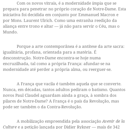
Com os novos vitrais, é a modernidade ímpia que se
prepara para penetrar no próprio coração de Notre-Dame. Esta
iniciativa foi decidida em conjunto por Emmanuel Macron e
por Mons. Laurent Ulrich. Como uma estranha reedição da
aliança entre trono e altar — já não para servir o Céu, mas o
Mundo.
Porque a arte contemporânea é a antítese da arte sacra:
igualitária, profana, orientada para a matéria. É
desconstrução. Notre-Dame encontra-se hoje numa
encruzilhada, tal como a própria França: afundar-se na
modernidade até perder a própria alma, ou reerguer-se.
A França que vacila é também aquela que se converte.
Nunca, em décadas, tantos adultos pediram o batismo. Quantos
novos Paul Claudel aguardam ainda a graça, à sombra dos
pilares de Notre-Dame? A França é o país da Revolução, mas
pode ser também o da Contra-Revolução.
A mobilização empreendida pela associação
Avenir de la
Culture
e a petição lançada por Didier Rykner — mais de 342