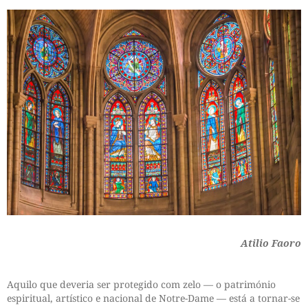
Atilio Faoro
Aquilo que deveria ser protegido com zelo — o património
espiritual, artístico e nacional de Notre-Dame — está a tornar-se