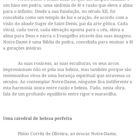
um hino em pedra, uma sinfonia de fé e razão que eleva a alma
para o infinito. Desde a sua fundação, no século XII, foi
concebida como um templo de luz e oração, de acordo com a
visão do abade Suger de Saint-Denis, pai da arte gótica. Cada
vitral, cada torre, cada elevação aponta para o céu, eleva a
alma para Deus e narra o Evangelho através das suas imagens.
Notre-Dame é uma Bíblia de pedra, concebida para ensinar a fé
a gerações inteiras.
As suas rosáceas, as suas esculturas, os seus arcos
impressionam não só pela sua beleza, mas também porque são
testemunhos vivos de uma herança espiritual que atravessa os
séculos. Ao contemplar Notre-Dame, ninguém fica indiferente a
esta harmonia única entre razão e beleza. Tudo, nesta obra,
fala de um profundo equilíbrio entre rigor e maravilha.
Uma catedral de beleza perfeita
Plínio Corrêa de Oliveira, ao evocar Notre-Dame,