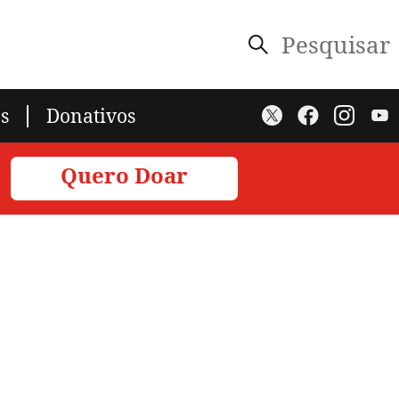
Pesquisar
s
Donativos
Quero Doar