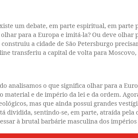
 um debate, em parte espiritual, em parte po
olhar para a Europa e imitá-la? Ou deve olhar p
 construiu a cidade de São Petersburgo precisa
line transferiu a capital de volta para Moscovo
alisamos o que significa olhar para a Europa
so material e de império da lei e da ordem. Ag
ológicos, mas que ainda possui grandes vestígio
tá dividida, sentindo-se, em parte, atraída pela
sar à brutal barbárie masculina dos impérios 