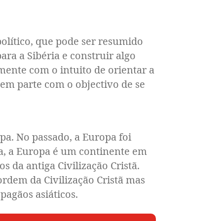
lítico, que pode ser resumido
ara a Sibéria e construir algo
mente com o intuito de orientar a
, em parte com o objectivo de se
. No passado, a Europa foi
ora, a Europa é um continente em
s da antiga Civilização Cristã.
 ordem da Civilização Cristã mas
pagãos asiáticos.