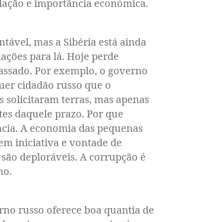
lação e importância económica.
vel, mas a Sibéria está ainda
ações para lá. Hoje perde
cassado. Por exemplo, o governo
uer cidadão russo que o
s solicitaram terras, mas apenas
tes daquele prazo. Por que
ência. A economia das pequenas
em iniciativa e vontade de
 são deploráveis. A corrupção é
no.
o russo oferece boa quantia de