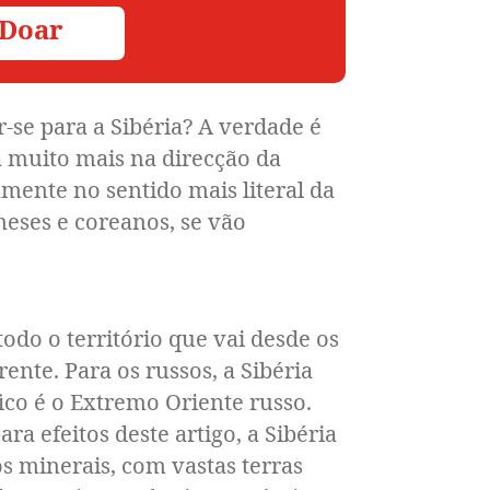
 Doar
se para a Sibéria? A verdade é
a muito mais na direcção da
amente no sentido mais literal da
neses e coreanos, se vão
o o território que vai desde os
ente. Para os russos, a Sibéria
fico é o Extremo Oriente russo.
a efeitos deste artigo, a Sibéria
os minerais, com vastas terras