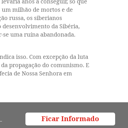
levaria anos a conseguir, só que
e um milhão de mortos e de
ão russa, os siberianos
 o desenvolvimento da Sibéria,
ar-se uma ruína abandonada.
dica isso. Com excepção da luta
és da propagação do comunismo. E
ofecia de Nossa Senhora em
Ficar Informado