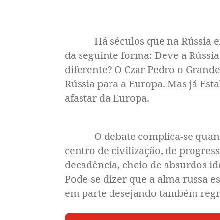
Há séculos que na Rússia existe
da seguinte forma: Deve a Rússia 
diferente? O Czar Pedro o Grande
Rússia para a Europa. Mas já Esta
afastar da Europa.
O debate complica-se quando an
centro de civilização, de progres
decadência, cheio de absurdos ide
Pode-se dizer que a alma russa es
em parte desejando também regres