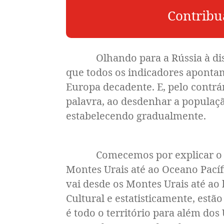
Contribu
Olhando para a Rússia à distânc
que todos os indicadores apontam
Europa decadente. E, pelo contrár
palavra, ao desdenhar a populaçã
estabelecendo gradualmente.
Comecemos por explicar o segui
Montes Urais até ao Oceano Pacífi
vai desde os Montes Urais até ao 
Cultural e estatisticamente, estã
é todo o território para além dos