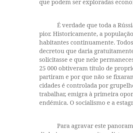
que podem ser exploradas econom
É verdade que toda a Rússia se
pior. Historicamente, a populaçã
habitantes continuamente. Todos 
decretou que daria gratuitament
solicitasse e que nele permanece
25 000 obtiveram título de propr
partiram e por que não se fixara
cidades é controlada por grupelh
trabalhar, emigra à primeira opor
endémica. O socialismo e a estagna
Para agravar este panorama, po