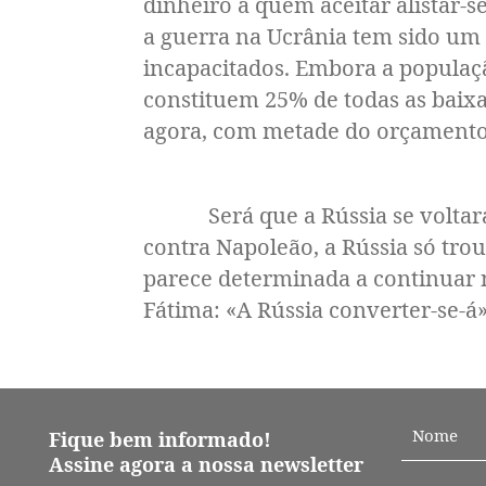
dinheiro a quem aceitar alistar-s
a guerra na Ucrânia tem sido um
incapacitados. Embora a populaçã
constituem 25% de todas as baixas
agora, com metade do orçamento 
Será que a Rússia se voltará pa
contra Napoleão, a Rússia só tro
parece determinada a continuar 
Fátima: «A Rússia converter-se-á»
Fique bem informado!
Assine agora a nossa newsletter