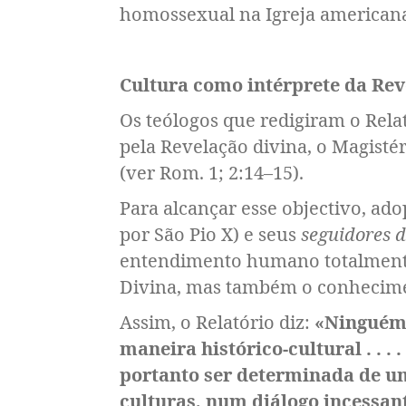
homossexual na Igreja american
Cultura como intérprete da Re
Os teólogos que redigiram o Rela
pela Revelação divina, o Magistér
(ver Rom. 1; 2:14–15).
Para alcançar esse objectivo, 
por São Pio X) e seus
seguidores 
entendimento humano totalmente 
Divina, mas também o conhecime
Assim, o Relatório diz:
«Ninguém 
maneira histórico-cultural . . 
portanto ser determinada de um
culturas, num diálogo incessan