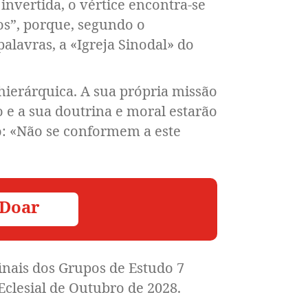
nvertida, o vértice encontra-se
os”, porque, segundo o
alavras, a «Igreja Sinodal» do
 hierárquica. A sua própria missão
o e a sua doutrina e moral estarão
o: «Não se conformem a este
 Doar
inais dos Grupos de Estudo 7
Eclesial de Outubro de 2028.