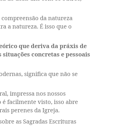
 a compreensão da natureza
a a natureza. É isso que o
eórico que deriva da práxis de
s situações concretas e pessoais
modernas, significa que não se
ral, impressa nos nossos
é facilmente visto, isso abre
ais perenes da Igreja.
sobre as Sagradas Escrituras