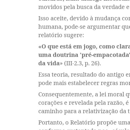
movidos pela busca da verdade e da
Isso aceite, devido à mudança c
humana, pode-se argumentar que 
relatório sugere:
«O que está em jogo, como clar
uma doutrina 'pré-empacotada', 
da vida
» (III-2.3, p. 26).
Essa teoria, resultado do antigo 
pode mais estabelecer regras mor
Consequentemente, a lei moral qu
corações e revelada pela razão, 
caminho para a relativização da 
Portanto, o Relatório propõe uma