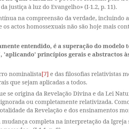
 justiça à luz do Evangelho» (I-1.2, p. 11).
ontínua na compreensão da verdade, incluindo
os actos homossexuais não são hoje mais contr
amente entendido, é a superação do modelo t
'aplicando' princípios gerais e abstractos à
erro nominalista
[7]
e das filosofias relativistas 
ais que sejam aplicadas a todos.
e se origina da Revelação Divina e da Lei Natu
é ignorada ou completamente relativizada. Como 
totalidade da Revelação e dos ensinamentos mor
 mudança completa na interpretação da Igreja 