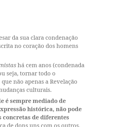
pesar da sua clara condenação
escrita no coração dos homens
nistas
há cem anos (condenada
ou seja, tornar todo o
 que não apenas a Revelação
udanças culturais.
le é sempre mediado de
 expressão histórica, não pode
 concretas de diferentes
ca de dons uns com os outros,