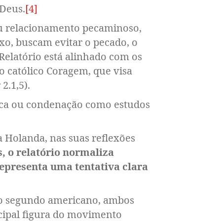
Deus.
[4]
eu relacionamento pecaminoso,
o, buscam evitar o pecado, o
Relatório está alinhado com os
o católico Coragem, que visa
2.1,5).
ica ou condenação como estudos
a Holanda, nas suas reflexões
, o relatório normaliza
representa uma tentativa clara
 o segundo americano, ambos
cipal figura do movimento