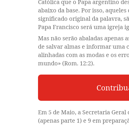
Católica que o Papa argentino de
abaixo da base. Por isso, aquele
significado original da palavra, 
Papa Francisco será uma igreja ig
Mas não serão abaladas apenas as 
de salvar almas e informar uma ci
alinhadas com as modas e os erro
mundo» (Rom. 12:2).
Contribu
Em 5 de Maio, a Secretaria Geral
(apenas parte 1) e 9 em preparaç