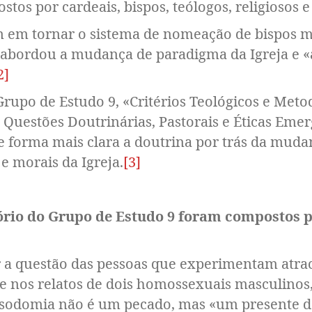
os por cardeais, bispos, teólogos, religiosos e 
 em tornar o sistema de nomeação de bispos ma
9 abordou a mudança de paradigma da Igreja e «
2]
Grupo de Estudo 9, «Critérios Teológicos e Meto
Questões Doutrinárias, Pastorais e Éticas Emer
 de forma mais clara a doutrina por trás da mu
 e morais da Igreja.
[3]
ório do Grupo de Estudo 9 foram compostos po
a questão das pessoas que experimentam atra
te nos relatos de dois homossexuais masculino
 sodomia não é um pecado, mas «um presente d