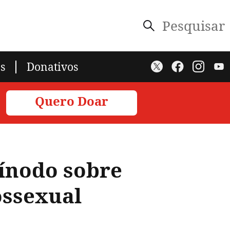
Pesquisar
s
Donativos
Quero Doar
Sínodo sobre
ossexual