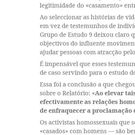
legitimidade do «casamento» en
Ao seleccionar as histórias de 
em vez de testemunhos de indiví
Grupo de Estudo 9 deixou claro q
objectivos do influente moviment
ajudar pessoas com atracção pelo
É impensável que esses testemun
de caso servindo para o estudo do
Essa foi a conclusão a que chegou
sobre o Relatório: «
Ao elevar ta
efectivamente as relações homo
de enfraquecer a proclamação d
Os activistas homossexuais que 
«casados» com homens — são bem 