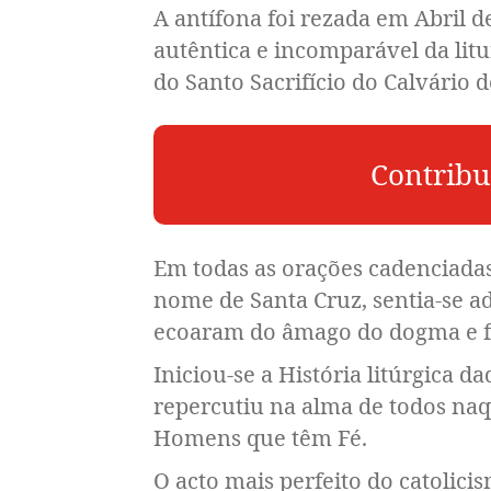
A antífona foi rezada em Abril 
autêntica e incomparável da lit
do Santo Sacrifício do Calvário 
Contribu
Em todas as orações cadenciadas
nome de Santa Cruz, sentia-se a
ecoaram do âmago do dogma e fo
Iniciou-se a História litúrgica d
repercutiu na alma de todos naq
Homens que têm Fé.
O acto mais perfeito do catolicis