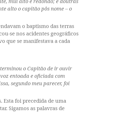
e, mui alto e redondo; e doutras
nte alto o capitão pôs nome – o
mendavam o baptismo das terras
cou-se nos acidentes geográficos
vo que se manifestava a cada
erminou o Capitão de ir ouvir
voz entoada e oficiada com
ssa, segundo meu parecer, foi
. Esta foi precedida de uma
tar. Sigamos as palavras de