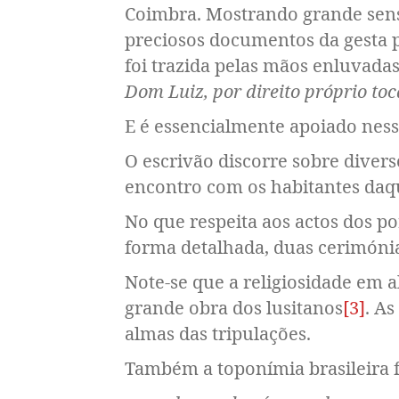
Coimbra. Mostrando grande sens
preciosos documentos da gesta 
foi trazida pelas mãos enluvada
Dom Luiz, por direito próprio to
E é essencialmente apoiado ness
O escrivão discorre sobre diver
encontro com os habitantes daqu
No que respeita aos actos dos p
forma detalhada, duas cerimónias
Note-se que a religiosidade em a
grande obra dos lusitanos
[3]
. A
almas das tripulações.
Também a toponímia brasileira f