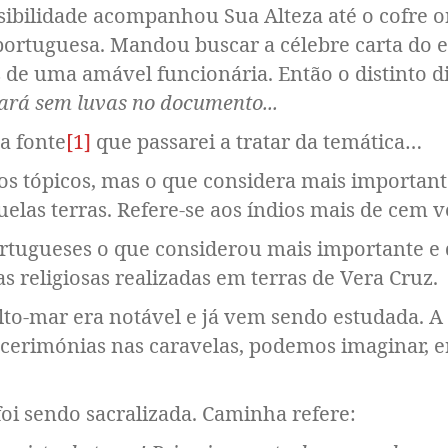
ibilidade acompanhou Sua Alteza até o cofre o
portuguesa. Mandou buscar a célebre carta do 
s de uma amável funcionária. Então o distinto d
cará sem luvas no documento...
a fonte
[1]
que passarei a tratar da temática…
sos tópicos, mas o que considera mais important
elas terras. Refere-se aos índios mais de cem v
ortugueses o que considerou mais importante e d
 religiosas realizadas em terras de Vera Cruz.
lto-mar era notável e já vem sendo estudada. A
s cerimónias nas caravelas, podemos imaginar, 
oi sendo sacralizada. Caminha refere: