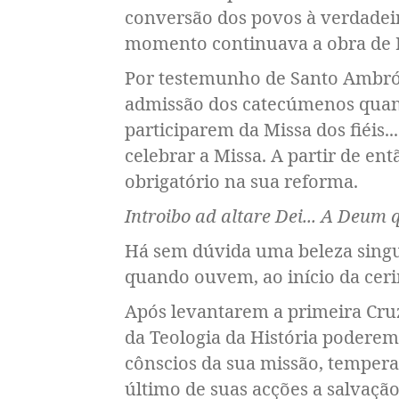
conversão dos povos à verdadeir
momento continuava a obra de Re
Por testemunho de Santo Ambrósi
admissão dos catecúmenos quand
participarem da Missa dos fiéis..
celebrar a Missa. A partir de en
obrigatório na sua reforma.
Introibo ad altare Dei... A Deum 
Há sem dúvida uma beleza singu
quando ouvem, ao início da cerim
Após levantarem a primeira Cruz 
da Teologia da História podere
cônscios da sua missão, tempera
último de suas acções a salvação