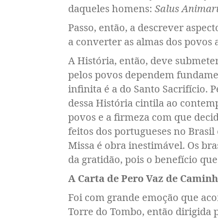
daqueles homens:
Salus Animar
Passo, então, a descrever aspect
a converter as almas dos povos a
A História, então, deve submete
pelos povos dependem fundamen
infinita é a do Santo Sacrifício.
dessa História cintila ao conte
povos e a firmeza com que decid
feitos dos portugueses no Brasil 
Missa é obra inestimável. Os bra
da gratidão, pois o benefício q
A Carta de Pero Vaz de Camin
Foi com grande emoção que acom
Torre do Tombo, então dirigida p