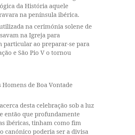
ógica da História aquele
avara na península ibérica.
tilizada na cerimónia solene de
savam na Igreja para
em particular ao preparar-se para
ação e São Pio V o tornou
os Homens de Boa Vontade
acerca desta celebração sob a luz
 de então que profundamente
as ibéricas, tinham como fim
o canónico poderia ser a divisa