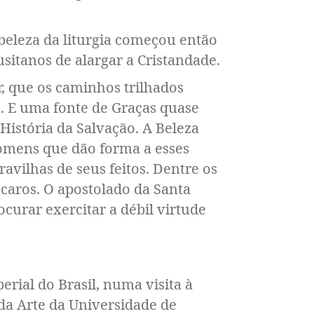
 beleza da liturgia começou então
sitanos de alargar a Cristandade.
, que os caminhos trilhados
 E uma fonte de Graças quase
a História da Salvação. A Beleza
homens que dão forma a esses
vilhas de seus feitos. Dentre os
íncaros. O apostolado da Santa
ocurar exercitar a débil virtude
ial do Brasil, numa visita à
 da Arte da Universidade de