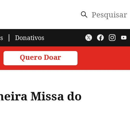
Pesquisar
s
Donativos
Quero Doar
imeira Missa do