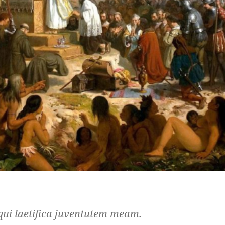
 qui laetifica juventutem meam.