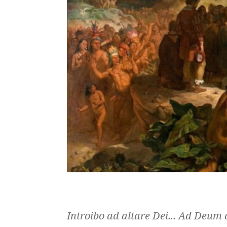
Introibo ad altare Dei... Ad Deum