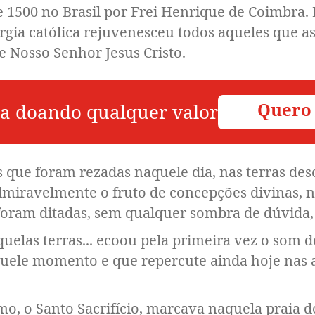
de 1500 no Brasil por Frei Henrique de Coimbra
urgia católica rejuvenesceu todos aqueles que a
de Nosso Senhor Jesus Cristo.
Quero
a doando qualquer valor
 que foram rezadas naquele dia, nas terras des
dmiravelmente o fruto de concepções divinas, 
ram ditadas, sem qualquer sombra de dúvida, p
aquelas terras... ecoou pela primeira vez o som 
uele momento e que repercute ainda hoje nas a
mo, o Santo Sacrifício, marcava naquela praia do