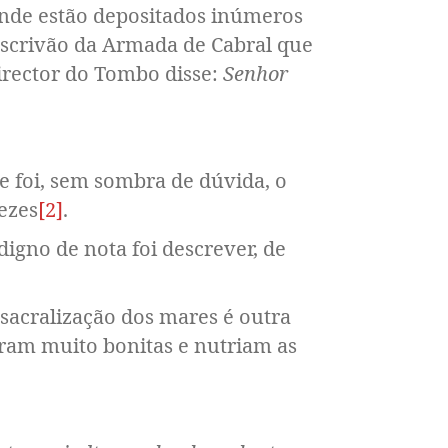
nde estão depositados inúmeros
escrivão da Armada de Cabral que
irector do Tombo disse:
Senhor
e foi, sem sombra de dúvida, o
ezes
[2]
.
igno de nota foi descrever, de
 sacralização dos mares é outra
eram muito bonitas e nutriam as