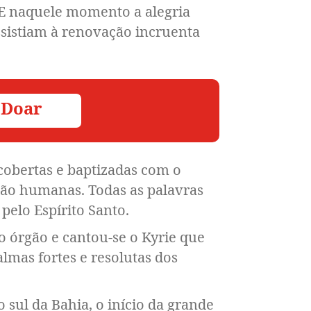
. E naquele momento a alegria
ssistiam à renovação incruenta
 Doar
cobertas e baptizadas com o
não humanas. Todas as palavras
elo Espírito Santo.
do órgão e cantou-se o Kyrie que
lmas fortes e resolutas dos
 sul da Bahia, o início da grande